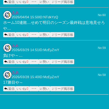
返信
いいね
0
･･･
📈勢い
Ｊリーグ掲示板
ああ
No.60
2026/04/04 15:50
ID:NTdkYzQ
ホーム10連敗…せめて明日のシーズン最終戦は意地見せろ
や…
返信
いいね
0
･･･
📈勢い
Ｊリーグ掲示板
ああ
No.59
2026/03/29 14:51
ID:MzEyZmY
負けや～…
返信
いいね
0
･･･
📈勢い
Ｊリーグ掲示板
ああ
No.58
2026/03/28 15:40
ID:MzEyZmY
17勝目や～
返信
いいね
0
･･･
📈勢い
Ｊリーグ掲示板