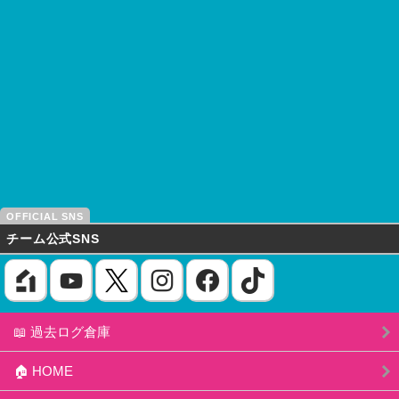
チーム公式SNS
📖 過去ログ倉庫
🏠 HOME