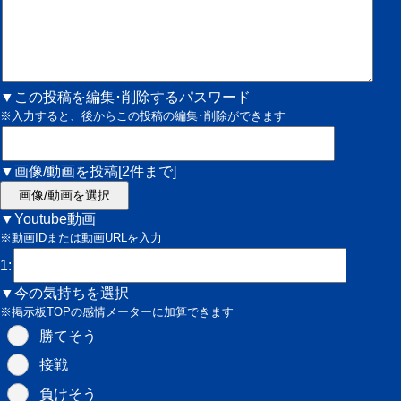
▼この投稿を編集･削除するパスワード
※入力すると、後からこの投稿の編集･削除ができます
▼画像/動画を投稿[2件まで]
画像/動画を選択
▼Youtube動画
※動画IDまたは動画URLを入力
1:
▼今の気持ちを選択
※掲示板TOPの感情メーターに加算できます
勝てそう
接戦
負けそう