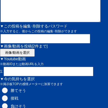
▼この投稿を編集･削除するパスワード
※入力すると、後からこの投稿の編集･削除ができます
▼画像/動画を投稿[2件まで]
画像/動画を選択
▼Youtube動画
※動画IDまたは動画URLを入力
1:
▼今の気持ちを選択
※掲示板TOPの感情メーターに加算できます
勝てそう
接戦
負けそう