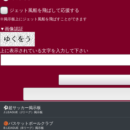
ジェット風船を飛ばして応援する
※掲示板上にジェット風船を飛ばすことができます
▼画像認証
上に表示されている文字を入力して下さい
⚽
超サッカー掲示板
J.LEAGUE（Jリーグ）掲示板
🏀
バスケットボールクラブ
B.LEAGUE（Bリーグ）掲示板