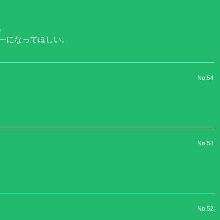
。
一になってほしい。
No.54
No.53
No.52