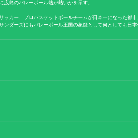
に広島のバレーボール熱が熱いかを示す。
サッカー、プロバスケットボールチームが日本一になった都市
サンダーズにもバレーボール王国の象徴として何としても日本